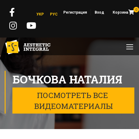
0
Регистрация
Вход
Корзина
УКР
РУС
БОЧКОВА НАТАЛИЯ
ПОСМОТРЕТЬ ВСЕ 
ВИДЕОМАТЕРИАЛЫ