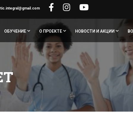
tic.integral@gmail.com
ОБУЧЕНИЕ
О ПРОЕКТЕ
НОВОСТИ И АКЦИИ
В
ЕТ