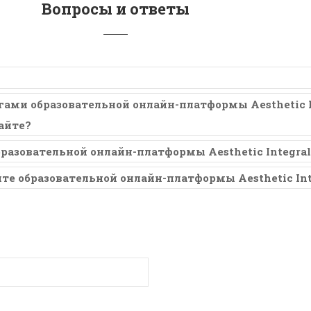
Вопросы и ответы
ами образовательной онлайн-платформы Aesthetic In
айте?
бразовательной онлайн-платформы Aesthetic Integral
йте образовательной онлайн-платформы Aesthetic Int