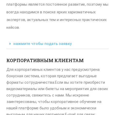
платформы является постоянное развитие, поэтому мы
всегда находимся в поиске ярких харизматичных
экспертов, актуальных тем и интересных практических
кейсов.
нажмите чтобы подать заявку
КОРПОРАТИВНЫМ КЛИЕНТАМ
Для корпоративных клиентов у нас предусмотрена
бонусная система, которая предлагает выгодные
форматы сотрудничества.Если вы хотите приобрести
видеоматериалы или билеты на мероприятия для своих
сотрудников, свяжитесь с нами. Мы искренне
заинтересованы, чтобы корпоративное обучение на
нашей платформе было удобным и экономически
выгодным для наших партнеров.E-mail для связи: