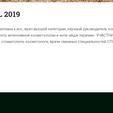
 2019
на к.м.н., врач высшей категории, научный руководитель к
нтр интенсивной косметологии и анти-эйдж терапии». УЧАСТН
и, стоматологи, косметологи, врачи смежных специальностей 