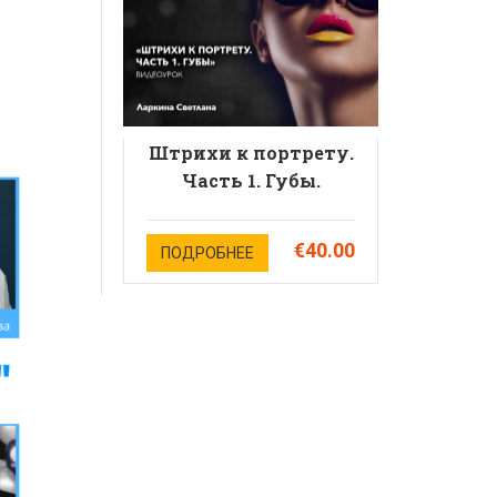
Светлана Ларкина
Штрихи к портрету.
Часть 1. Губы.
Спикер: Светлана
Ларкина
€40.00
ПОДРОБНЕЕ