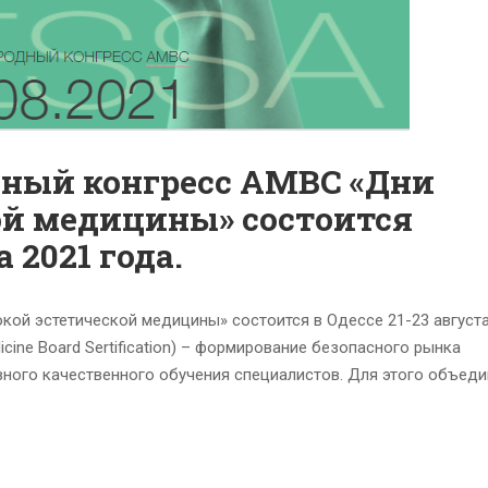
ный конгресс АМВС «Дни
ой медицины» состоится
а 2021 года.
й эстетической медицины» состоится в Одессе 21-23 августа
cine Board Sertification) – формирование безопасного рынка
ого качественного обучения специалистов. Для этого объеди