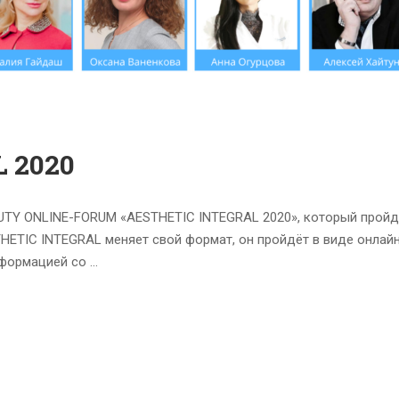
 2020
UTY ONLINE-FORUM «AESTHETIC INTEGRAL 2020», который пройд
THETIC INTEGRAL меняет свой формат, он пройдёт в виде онлай
нформацией со …