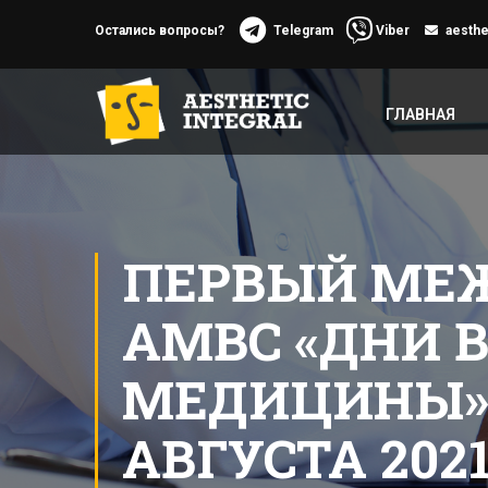
Остались вопросы?
Telegram
Viber
aesthe
ГЛАВНАЯ
ПЕРВЫЙ МЕ
АМВС «ДНИ 
МЕДИЦИНЫ» С
АВГУСТА 2021