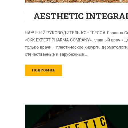
AESTHETIC INTEGRAL
НАУЧНЫЙ РУКОВОДИТЕЛЬ КОНГРЕССА Ларкина Светла
«OKK EXPERT PHARMA COMPANY», главный врач «Це
только врачи – пластические хирурги, дерматолог
отечественные и зарубежные …
ПОДРОБНЕЕ