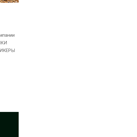
омпании
ИКИ
СПИКЕРЫ