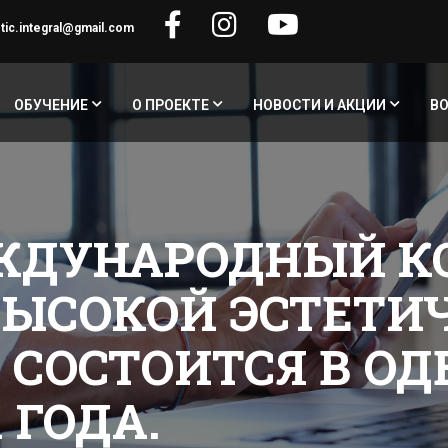
tic.integral@gmail.com
ОБУЧЕНИЕ
О ПРОЕКТЕ
НОВОСТИ И АКЦИИ
В
ЖДУНАРОДНЫЙ К
ВЫСОКОЙ ЭСТЕТИ
ОСТОИТСЯ В ОДЕС
 ГОДА.