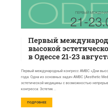
Первый международ
высокой эстетическ
в Одессе 21-23 август
Первый международный конгресс АМВС «Дни высоко
года. Одна из основных задач АМВС (Aesthetic Medi
эстетической медицины с возможностью непрерывн
конгресса: Эстетик …
ПОДРОБНЕЕ