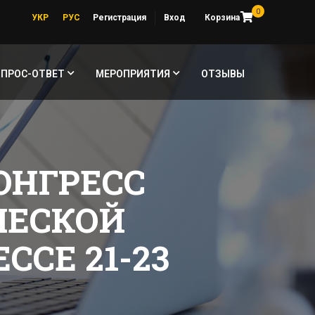
0
УКР
РУС
Регистрация
Вход
Корзина
ОПРОС-ОТВЕТ
МЕРОПРИЯТИЯ
ОТЗЫВЫ
ОНГРЕСС
ЧЕСКОЙ
СЕ 21-23