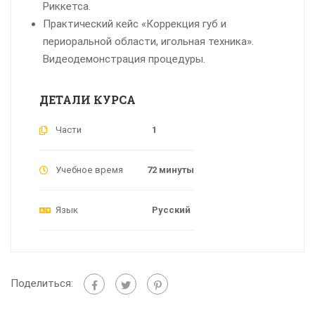
Риккетса.
Практический кейс «Коррекция губ и
периоральной области, игольная техника».
Видеодемонстрация процедуры.
ДЕТАЛИ КУРСА
Части
1
Учебное время
72 минуты
Язык
Русский
Поделиться: