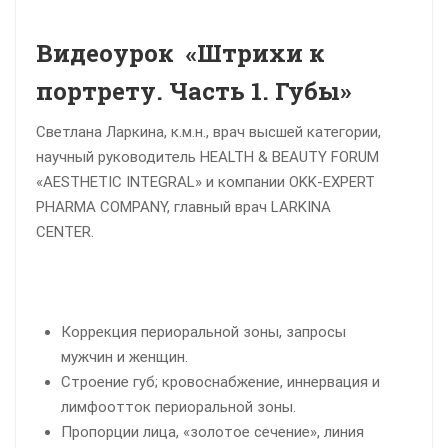
Видеоурок «Штрихи к
портрету. Часть 1. Губы»
Светлана Ларкина, к.м.н., врач высшей категории,
научный руководитель HEALTH & BEAUTY FORUM
«AESTHETIC INTEGRAL» и компании OKK-EXPERT
PHARMA COMPANY, главный врач LARKINA
CENTER.
Коррекция периоральной зоны, запросы
мужчин и женщин.
Строение губ; кровоснабжение, иннервация и
лимфоотток периоральной зоны.
Пропорции лица, «золотое сечение», линия