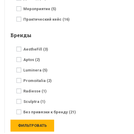
Мероприятие (5)
Практический кейс (16)
Бренды
AestheFill (3)
Aptos (2)
Luminera (5)
Promoitalia (2)
Radiesse (1)
Sculptra (1)
Без привязки к бренду (21)