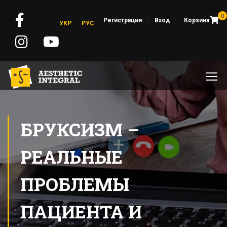
0
Регистрация
Вход
Корзина
УКР
РУС
БРУКСИЗМ –
РЕАЛЬНЫЕ
ПРОБЛЕМЫ
ПАЦИЕНТА И