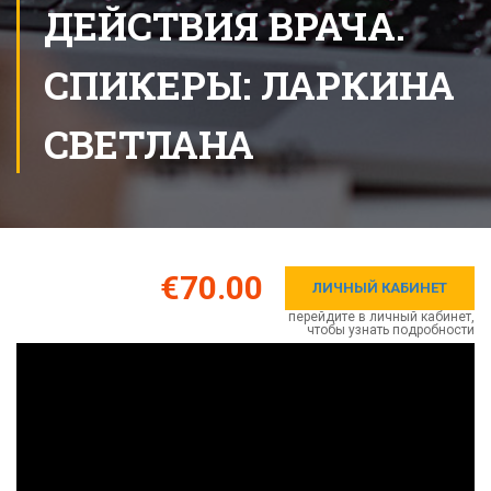
ДЕЙСТВИЯ ВРАЧА.
СПИКЕРЫ: ЛАРКИНА
СВЕТЛАНА
€70.00
ЛИЧНЫЙ КАБИНЕТ
перейдите в личный кабинет,
чтобы узнать подробности