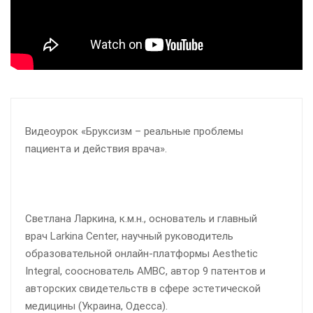
Видеоурок «Бруксизм – реальные проблемы
пациента и действия врача».
Светлана Ларкина, к.м.н., основатель и главный
врач Larkina Center, научный руководитель
образовательной онлайн-платформы Aesthetic
Integral, сооснователь АМВС, автор 9 патентов и
авторских свидетельств в сфере эстетической
медицины (Украина, Одесса).