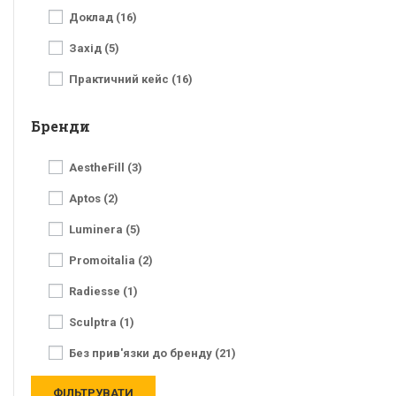
Доклад (16)
Захід (5)
Практичний кейс (16)
Бренди
AestheFill (3)
Aptos (2)
Luminera (5)
Promoitalia (2)
Radiesse (1)
Sculptra (1)
Без прив'язки до бренду (21)