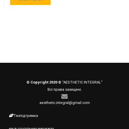
© Copyright 2020 ©
“AESTHETIC INTEGRAL”
Всі права захищені.
aesthetic.integral@gmail.com
Техпідтримка
ми в соціальних мережах