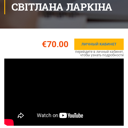
СВІТЛАНА ЛАРКІНА
€70.00
ЛИЧНЫЙ КАБИНЕТ
перейдите в личный кабинет,
чтобы узнать подробности