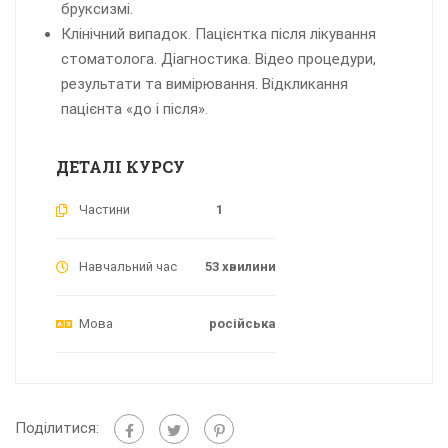
бруксизмі.
Клінічний випадок. Пацієнтка після лікування
стоматолога. Діагностика. Відео процедури,
результати та вимірювання. Відкликання
пацієнта «до і після».
ДЕТАЛІ КУРСУ
Частини
1
Навчальний час
53 хвилини
Мова
російська
Поділитися: