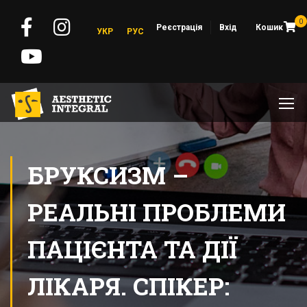
0
Реєстрація
Вхід
Кошик
УКР
РУС
БРУКСИЗМ –
РЕАЛЬНІ ПРОБЛЕМИ
ПАЦІЄНТА ТА ДІЇ
ЛІКАРЯ. СПIКЕР: