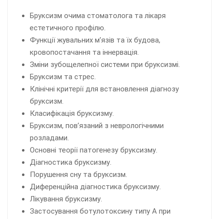
Бруксизм очима стоматолога та лікаря
естетичного профілю.
Функції жувальних м’язів та їх будова,
кровопостачання та іннервація.
Зміни зубощелепної системи при бруксизмі.
Бруксизм та стрес.
Клінічні критерії для встановлення діагнозу
бруксизм.
Класифікація бруксизму.
Бруксизм, пов’язаний з неврологічними
розладами.
Основні теорії патогенезу бруксизму.
Діагностика бруксизму.
Порушення сну та бруксизм.
Диференційна діагностика бруксизму.
Лікування бруксизму.
Застосування ботулотоксину типу А при