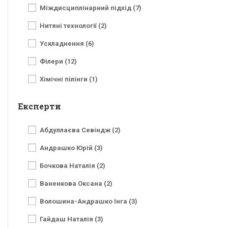
Міждисциплінарний підхід (7)
Нитяні технології (2)
Ускладнення (6)
Філери (12)
Хімічні пілінги (1)
Експерти
Абдуллаєва Севіндж (2)
Андрашко Юрій (3)
Бочкова Наталія (2)
Ваненкова Оксана (2)
Волошина-Андрашко Інга (3)
Гайдаш Наталія (3)