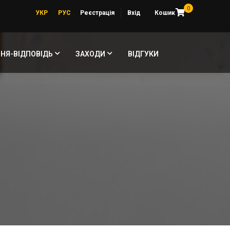
0
УКР
РУС
Реєстрація
Вхід
Кошик
НЯ-ВІДПОВІДЬ
ЗАХОДИ
ВІДГУКИ