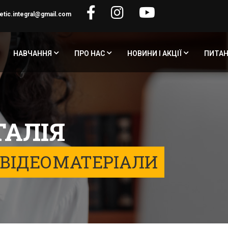
etic.integral@gmail.com
НАВЧАННЯ
ПРО НАС
НОВИНИ І АКЦІЇ
ПИТАН
ТАЛІЯ
 ВІДЕОМАТЕРІАЛИ