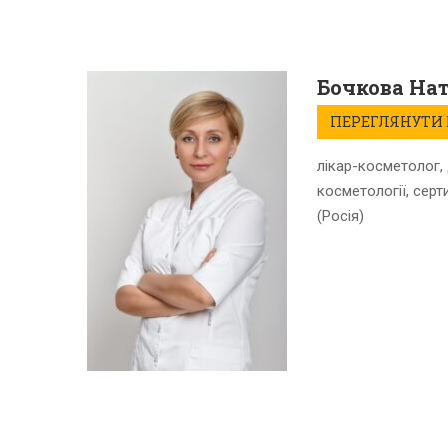
Бочкова На
ПЕРЕГЛЯНУТИ 
лікар-косметолог, 
косметології, серт
(Росія)