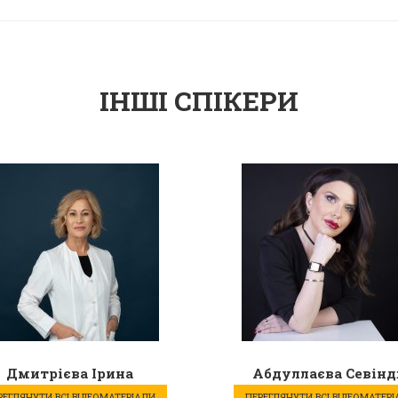
ІНШІ СПІКЕРИ
Дмитрієва Ірина
Абдуллаєва Севін
РЕГЛЯНУТИ ВСІ ВІДЕОМАТЕРІАЛИ
ПЕРЕГЛЯНУТИ ВСІ ВІДЕОМАТЕР