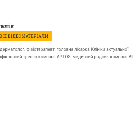
талія
ВСІ ВІДЕОМАТЕРІАЛИ
дерматолог, фізіотерапевт, головна лікарка Клініки актуальної
ифікований тренер компанії APTOS, медичний радник компанії Al