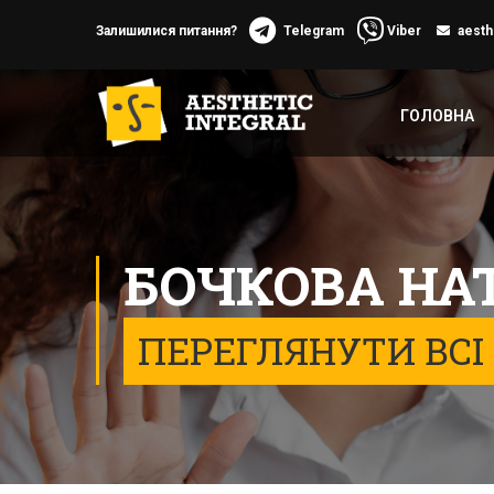
Залишилися питання?
Telegram
Viber
aesth
ГОЛОВНА
БОЧКОВА НА
ПЕРЕГЛЯНУТИ ВСІ