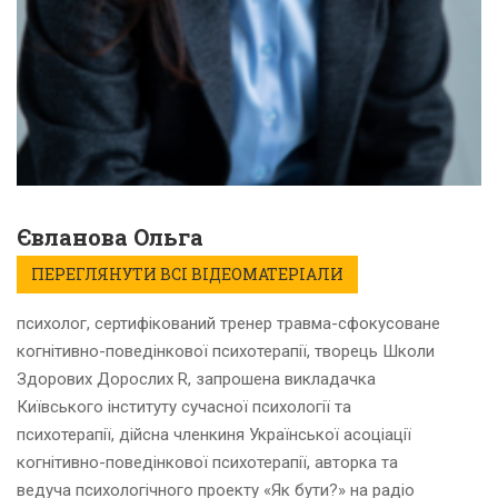
Євланова Ольга
ПЕРЕГЛЯНУТИ ВСІ ВІДЕОМАТЕРІАЛИ
психолог, сертифікований тренер травма-сфокусоване
когнітивно-поведінкової психотерапії, творець Школи
Здорових Дорослих R, запрошена викладачка
Київського інституту сучасної психології та
психотерапії, дійсна членкиня Української асоціації
когнітивно-поведінкової психотерапії, авторка та
ведуча психологічного проекту «Як бути?» на радіо