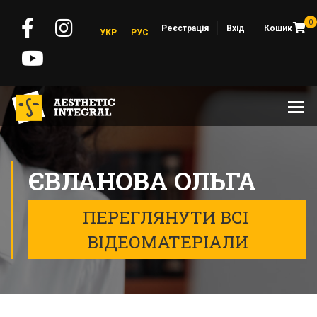
0
Реєстрація
Вхід
Кошик
УКР
РУС
ЄВЛАНОВА ОЛЬГА
ПЕРЕГЛЯНУТИ ВСІ 
ВІДЕОМАТЕРІАЛИ