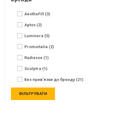
AestheFill (3)
Aptos (2)
Luminera (5)
Promoitalia (2)
Radiesse (1)
Sculptra (1)
Без прив'язки до бренду (21)