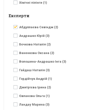
Хімічні пілінги (1)
Експерти
Абдуллаєва Севіндж (2)
Андрашко Юрій (3)
Бочкова Наталія (2)
Ваненкова Оксана (2)
Волошина-Андрашко Інга (3)
Гайдаш Наталія (3)
Гордійчук Андрій (1)
Дмитрієва Ірина (2)
Євланова Ольга (1)
Ландау Марина (3)