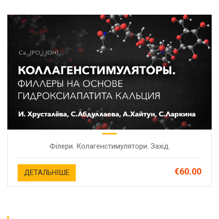
Філери. Колагенстимулятори. Захiд.
€60.00
ДЕТАЛЬНІШЕ