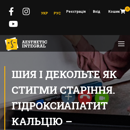
0
Реєстрація
Вхід
Кошик
УКР
РУС
ШИЯ І ДЕКОЛЬТЕ ЯК
СТИГМИ СТАРІННЯ.
ГІДРОКСИАПАТИТ
КАЛЬЦІЮ –