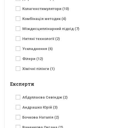
Колагенстимулятори (10)
Комбінація методик (4)
Міждисциплінарний підхід (7)
Нитяні технології (2)
Ускладнення (6)
Філери (12)
Хімічні пілінги (1)
Експерти
Абдуллаєва Севіндж (2)
Андрашко Юрій (3)
Бочкова Наталія (2)
Ваненкова Оксана (2)