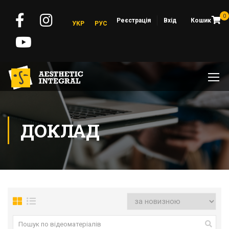
0
Реєстрація
Вхід
Кошик
УКР
РУС
ДОКЛАД