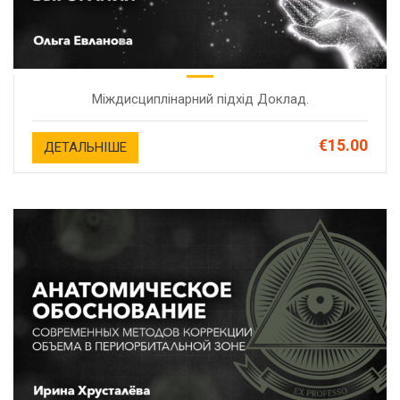
Міждисциплінарний підхід Доклад.
€15.00
ДЕТАЛЬНІШЕ