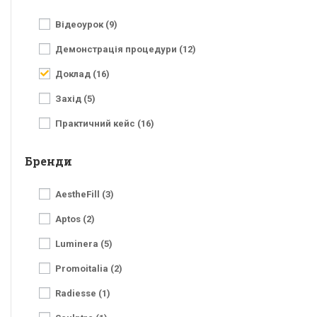
Відеоурок (9)
Демонстрація процедури (12)
Доклад (16)
Захід (5)
Практичний кейс (16)
Бренди
AestheFill (3)
Aptos (2)
Luminera (5)
Promoitalia (2)
Radiesse (1)