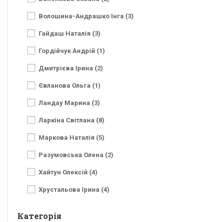
Волошина-Андрашко Інга (3)
Гайдаш Наталія (3)
Гордійчук Андрій (1)
Дмитрієва Ірина (2)
Євланова Ольга (1)
Ландау Марина (3)
Ларкіна Світлана (8)
Маркова Наталія (5)
Разумовська Олена (2)
Хайтун Олексій (4)
Хрустальова Ірина (4)
Категорія