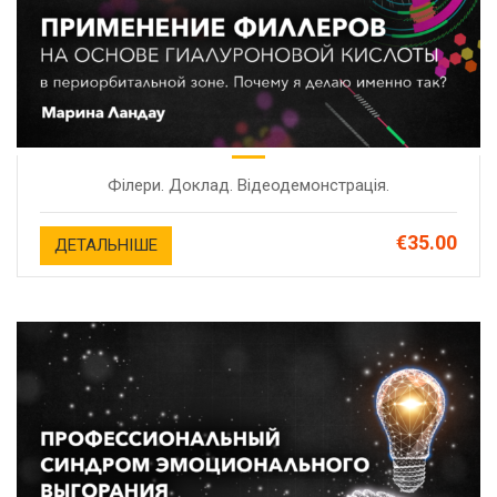
Філери. Доклад. Відеодемонстрація.
€35.00
ДЕТАЛЬНІШЕ