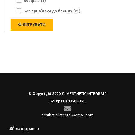
Sculptra (1)
Без прив'язки до бренду (21)
© Copyright 2020 ©
“AESTHETIC INTEGRAL”
Всі права захищені.
aesthetic.integral@gmail.com
Техпідтримка