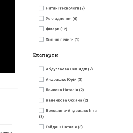
Нитяні технології (2)
Ускладнення (6)
Філери (12)
Хімічні пілінги (1)
Експерти
Абдуллаєва Севіндж (2)
Андрашко Юрій (3)
Бочкова Наталія (2)
Ваненкова Оксана (2)
Волошина-Андрашко Інга
(3)
Гайдаш Наталія (3)
хвилин