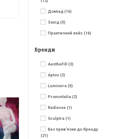
(12)
Доклад (16)
Захід (5)
Практичний кейс (16)
Бренди
AestheFill (3)
Aptos (2)
Luminera (5)
Promoitalia (2)
Radiesse (1)
Sculptra (1)
Без прив'язки до бренду
(21)