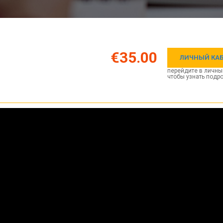
€35.00
ЛИЧНЫЙ КА
перейдите в личны
чтобы узнать подр