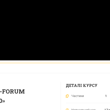
ДЕТАЛІ КУРСУ
E-FORUM
Частини
1
0»
Навчальний час
17 