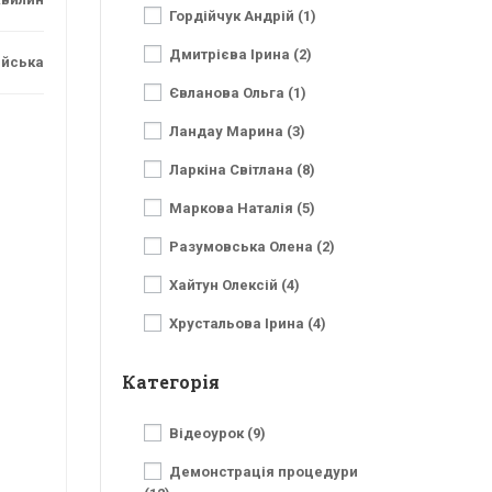
Гордійчук Андрій (1)
Дмитрієва Ірина (2)
ійська
Євланова Ольга (1)
Ландау Марина (3)
Ларкіна Світлана (8)
Маркова Наталія (5)
Разумовська Олена (2)
Хайтун Олексій (4)
Хрустальова Ірина (4)
Категорія
Відеоурок (9)
Демонстрація процедури