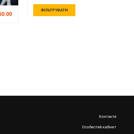
50.00
€50.00
ДЕТАЛЬНІШЕ
ДЕ
Контакти
Особистий кабінет