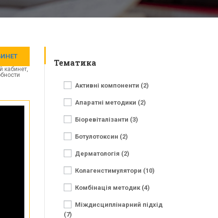
БИНЕТ
Тематика
й кабинет,
обности
Активні компоненти (2)
Апаратні методики (2)
Біоревіталізанти (3)
Ботулотоксин (2)
Дерматологія (2)
Колагенстимулятори (10)
Комбінація методик (4)
Міждисциплінарний підхід
(7)