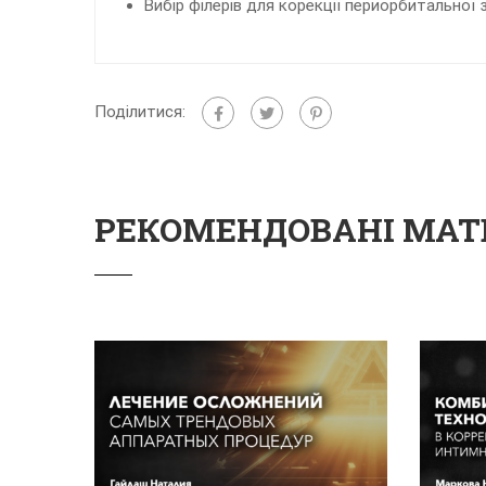
Вибір філерів для корекції периорбитальної 
Поділитися:
РЕКОМЕНДОВАНІ МАТ