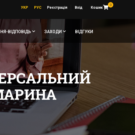
0
УКР
РУС
Реєстрація
Вхід
Кошик
НЯ-ВІДПОВІДЬ
ЗАХОДИ
ВІДГУКИ
ВЕРСАЛЬНИЙ
 МАРИНА