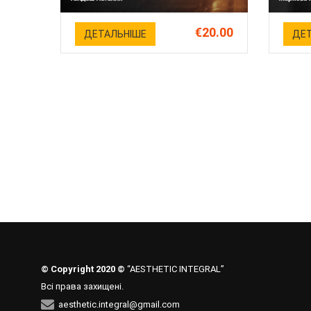
€20.00
ДЕТАЛЬНІШЕ
ДЕТ
© Copyright 2020 ©
“AESTHETIC INTEGRAL”
Всі права захищені.
aesthetic.integral@gmail.com