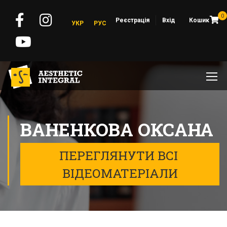
0
Реєстрація
Вхід
Кошик
УКР
РУС
ВАНЕНКОВА ОКСАНА
ПЕРЕГЛЯНУТИ ВСІ 
ВІДЕОМАТЕРІАЛИ