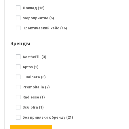
Доклад (16)
Мероприятие (5)
Практический кейс (16)
Бренды
AestheFill (3)
Aptos (2)
Luminera (5)
Promoitalia (2)
Radiesse (1)
Sculptra (1)
Без привязки к бренду (21)