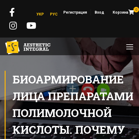
0
Регистрация
Вход
Корзина
УКР
РУС
БИОАРМИРОВАНИЕ
ЛИЦА ПРЕПАРАТАМИ
ПОЛИМОЛОЧНОЙ
КИСЛОТЫ. ПОЧЕМУ