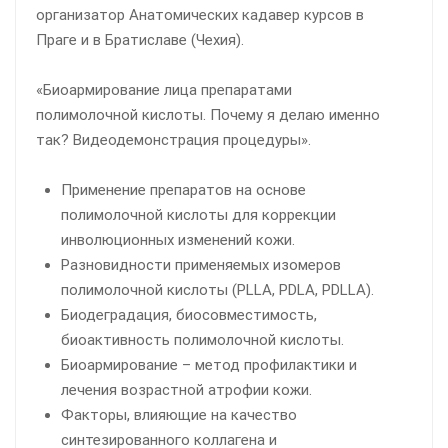
организатор Анатомических кадавер курсов в
Праге и в Братиславе (Чехия).
«Биоармирование лица препаратами
полимолочной кислоты. Почему я делаю именно
так? Видеодемонстрация процедуры».
Применение препаратов на основе
полимолочной кислоты для коррекции
инволюционных изменений кожи.
Разновидности применяемых изомеров
полимолочной кислоты (PLLA, PDLA, PDLLA).
Биодеградация, биосовместимость,
биоактивность полимолочной кислоты.
Биоармирование – метод профилактики и
лечения возрастной атрофии кожи.
Факторы, влияющие на качество
синтезированного коллагена и