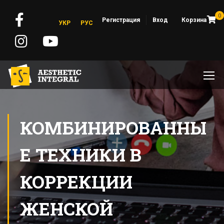
0
Регистрация
Вход
Корзина
УКР
РУС
КОМБИНИРОВАННЫ
Е ТЕХНИКИ В
КОРРЕКЦИИ
ЖЕНСКОЙ