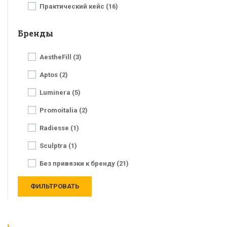
Практический кейс (16)
Бренды
AestheFill (3)
Aptos (2)
Luminera (5)
Promoitalia (2)
Radiesse (1)
Sculptra (1)
Без привязки к бренду (21)