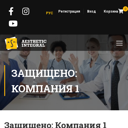
0
Регистрация
Вход
Корзина
РУС
ЗАЩИЩЕНО:
КОМПАНИЯ 1
Защищено: Компания 1