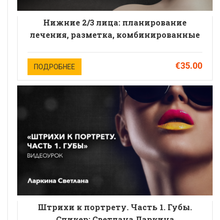
Нижние 2/3 лица: планирование
лечения, разметка, комбинированные
техники и препараты.Спикер:
Светлана Ларкина
€35.00
ПОДРОБНЕЕ
Штрихи к портрету. Часть 1. Губы.
Спикер: Светлана Ларкина