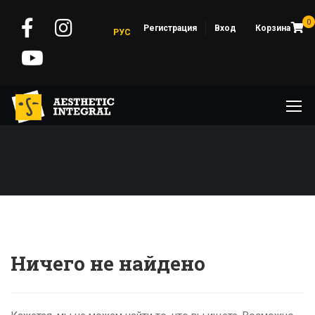
0
Регистрация
Вход
Корзина
РУС
Ничего не найдено