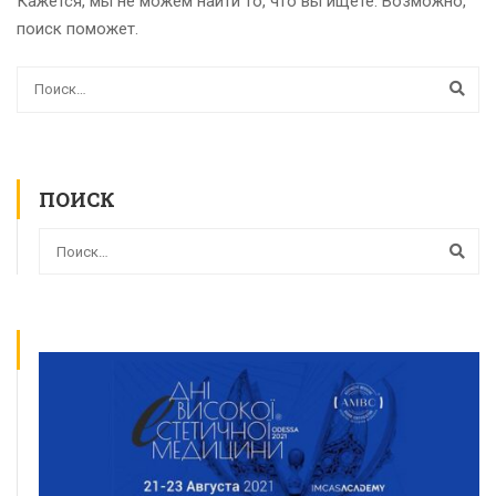
Кажется, мы не можем найти то, что вы ищете. Возможно,
поиск поможет.
ПОИСК
ВСЕ КУРСЫ