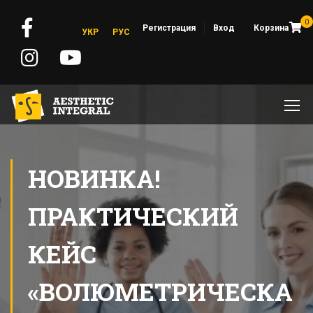
0
Регистрация
Вход
Корзина
УКР
РУС
НОВИНКА!
ПРАКТИЧЕСКИЙ
КЕЙС
«ВОЛЮМЕТРИЧЕСКА