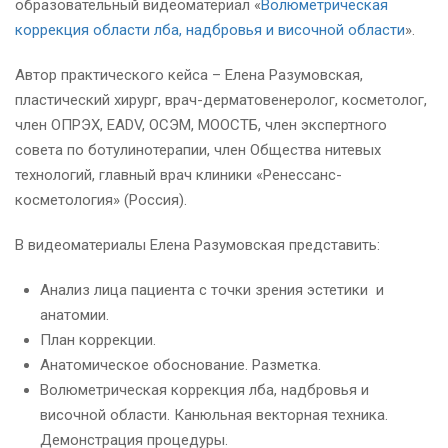
образовательный видеоматериал «
Волюметрическая
коррекция области лба, надбровья и височной области
».
Автор практического кейса – Елена Разумовская,
пластический хирург, врач-дерматовенеролог, косметолог,
член ОПРЭХ, EADV, ОСЭМ, МООСТБ, член экспертного
совета по ботулинотерапии, член Общества нитевых
технологий, главный врач клиники «Ренессанс-
косметология» (Россия).
В видеоматериалы Елена Разумовская представить:
Анализ лица пациента с точки зрения эстетики и
анатомии.
План коррекции.
Анатомическое обоснование. Разметка.
Волюметрическая коррекция лба, надбровья и
височной области. Канюльная векторная техника.
Демонстрация процедуры.