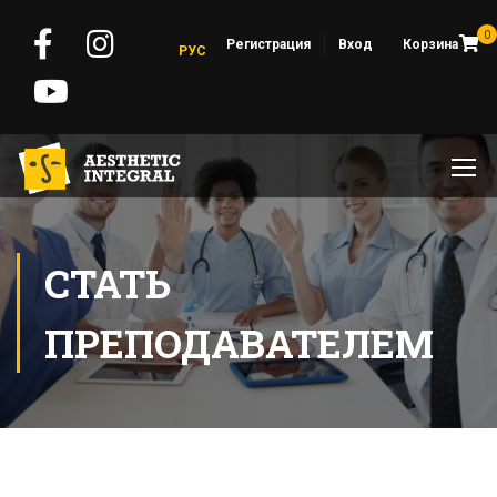
0
Регистрация
Вход
Корзина
РУС
СТАТЬ
ПРЕПОДАВАТЕЛЕМ