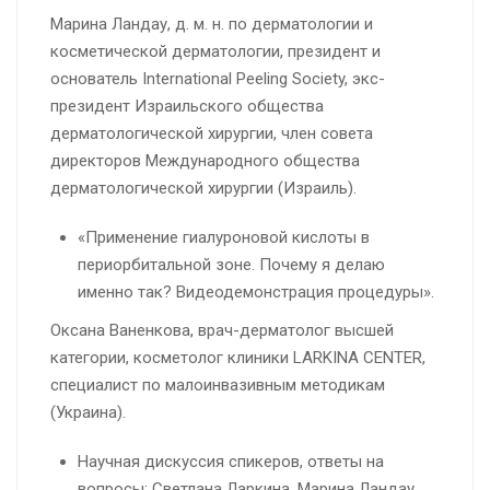
Марина Ландау, д. м. н. по дерматологии и
косметической дерматологии, президент и
основатель International Peeling Society, экс-
президент Израильского общества
дерматологической хирургии, член совета
директоров Международного общества
дерматологической хирургии (Израиль).
«Применение гиалуроновой кислоты в
периорбитальной зоне. Почему я делаю
именно так? Видеодемонстрация процедуры».
Оксана Ваненкова, врач-дерматолог высшей
категории, косметолог клиники LARKINA CENTER,
специалист по малоинвазивным методикам
(Украина).
Научная дискуссия спикеров, ответы на
вопросы: Светлана Ларкина, Марина Ландау,