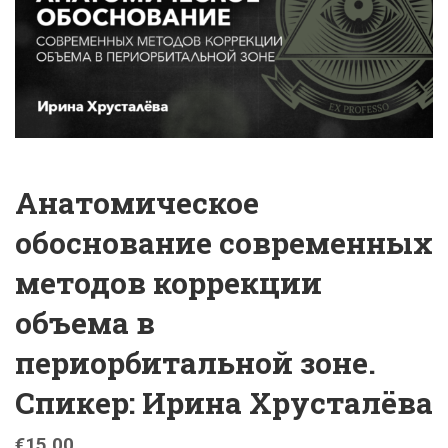
Анатомическое
обоснование современных
методов коррекции
объема в
периорбитальной зоне.
Спикер: Ирина Хрусталёва
€
15.00