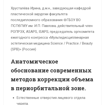
Хрусталёва Ирина, д.м.н., заведующая кафедрой
пластической хирургии факультета
последипломного образования ФГБОУ ВО
ПСПбГМУ им. И.П. Павлова; действительный член
РОПРЭХ, ASAPS, ISAPS; председатель оргкомитета
ежегодного конгресса «Мультидисциплинарная
эстетическая медицина Science / Practice / Beauty
(SPB)» (Россия)
Анатомическое
обоснование современных
методов коррекции объема
в
периорбитальной зоне.
Естественные отверстия лицевого отдела
черепа.