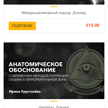
Междисциплинарный подход. Доклад.
€15.00
ПОДРОБНЕЕ
Филлеры. Доклад.