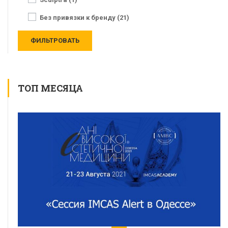
Без привязки к бренду (21)
ТОП МЕСЯЦА