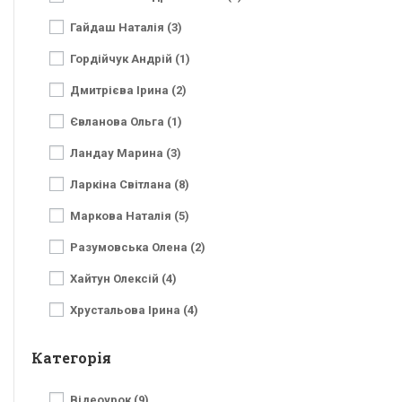
Гайдаш Наталія (3)
Гордійчук Андрій (1)
Дмитрієва Ірина (2)
Євланова Ольга (1)
Ландау Марина (3)
Ларкіна Світлана (8)
Маркова Наталія (5)
Разумовська Олена (2)
Хайтун Олексій (4)
Хрустальова Ірина (4)
Категорія
Відеоурок (9)