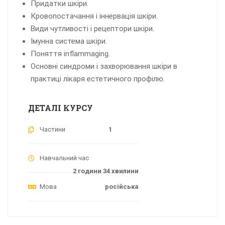
Придатки шкіри.
Кровопостачання і іннервація шкіри.
Види чутливості і рецептори шкіри.
Імунна система шкіри.
Поняття inflammaging.
Основні синдроми і захворювання шкіри в
практиці лікаря естетичного профілю.
ДЕТАЛІ КУРСУ
Частини
1
Навчальний час
2 години 34 хвилини
Мова
російська