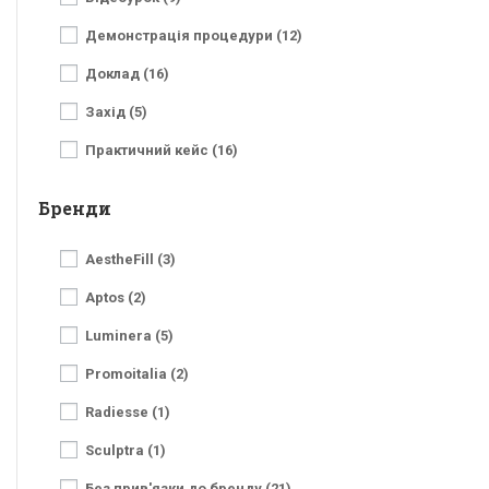
Демонстрація процедури (12)
Доклад (16)
Захід (5)
Практичний кейс (16)
Бренди
AestheFill (3)
Aptos (2)
Luminera (5)
Promoitalia (2)
Radiesse (1)
Sculptra (1)
Без прив'язки до бренду (21)