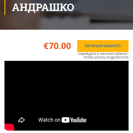
АНДРАШКО
€70.00
ЛИЧНЫЙ КАБИНЕТ
перейдите в личный кабинет,
чтобы узнать подробности