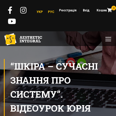
0
Реєстрація
Вхід
Кошик
УКР
РУС
“ШКІРА – СУЧАСНІ
ЗНАННЯ ПРО
СИСТЕМУ”.
ВІДЕОУРОК ЮРІЯ