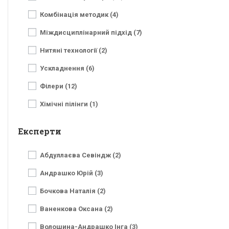
Комбінація методик (4)
Міждисциплінарний підхід (7)
Нитяні технології (2)
Ускладнення (6)
Філери (12)
Хімічні пілінги (1)
Експерти
Абдуллаєва Севіндж (2)
Андрашко Юрій (3)
Бочкова Наталія (2)
Ваненкова Оксана (2)
Волошина-Андрашко Інга (3)