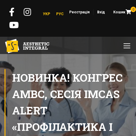
0
Реєстрація
Вхід
Кошик
УКР
РУС
НОВИНКА! КОНГРЕС
AMBC, СЕСІЯ IMCAS
ALERT
«ПРОФІЛАКТИКА І