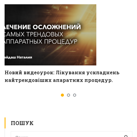
Новий видеоурок: Лікування ускладнень
найтрендовіших апаратних процедур.
ПОШУК