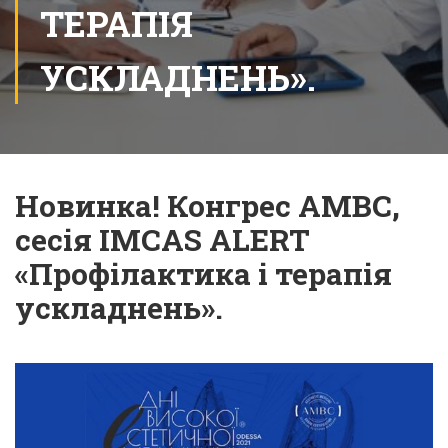
ТЕРАПІЯ
УСКЛАДНЕНЬ».
Новинка! Конгрес AMBC,
сесія IMCAS ALERT
«Профілактика і терапія
ускладнень».