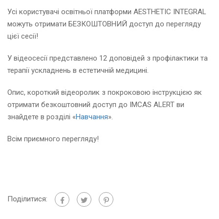
Усi користувачі освітньої платформи AESTHETIC INTEGRAL
можуть отримати БЕЗКОШТОВНИЙ доступ до перегляду
цієї сесії!
У відеосесії представлено 12 доповідей з профілактики та
терапії ускладнень в естетичній медицині.
Опис, короткий відеоролик з покроковою інструкцією як
отримати безкоштовний доступ до IMCAS ALERT ви
знайдете в розділі «
Навчання
».
Всім приємного перегляду!
Поділитися: