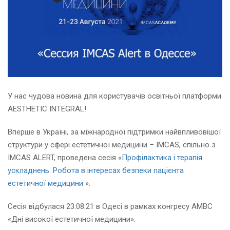
У нас чудова новина для користувачів освітньої платформи
AESTHETIC INTEGRAL!
Вперше в Україні, за міжнародної підтримки найвпливовішої
структури у сфері естетичної медицини – IMCAS, спільно з
IMCAS ALERT, проведена сесія «
Профілактика і терапія
ускладнень. Робота в інтересах безпеки пацієнта
естетичної медицини
».
Сесія відбулася 23.08.21 в Одесі в рамках конгресу АМВС
«Дні високої естетичної медицини».