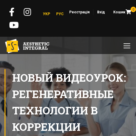
0
Реєстрація
Вхід
Кошик
УКР
РУС
НОВЫЙ ВИДЕОУРОК:
РЕГЕНЕРАТИВНЫЕ
ТЕХНОЛОГИИ В
КОРРЕКЦИИ