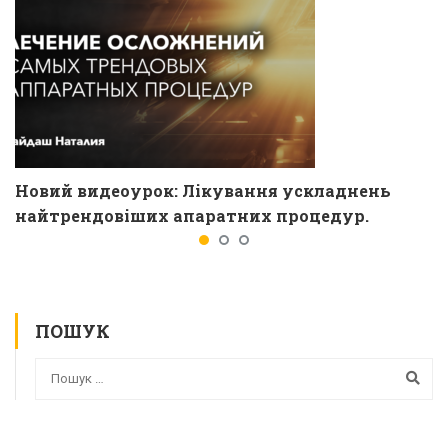
Новий видеоурок: Лікування ускладнень
найтрендовіших апаратних процедур.
ПОШУК