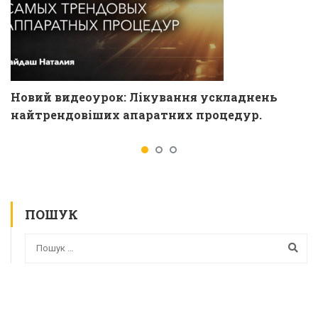
Новий видеоурок: Лікування ускладнень
найтрендовіших апаратних процедур.
ПОШУК