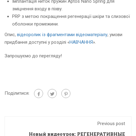
Імплантація ниток пружин Аptos Nano Spring для
зміцнення входу в піхву.
PRP з метою покращення регенерації шкіри та слизової
оболонки промежини.
Опис,
відеоролик із фрагментами відеоматеріалу
, умови
придбання доступні у розділі «
НАВЧАННЯ
».
Запрошуємо до перегляду!
Поділитися:
Previous post
Новый видеоурок: РЕГЕНЕРАТИВНЫЕ