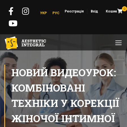
0
Реєстрація
Вхід
Кошик
УКР
РУС
НОВИЙ ВИДЕОУРОК:
КОМБІНОВАНІ
ТЕХНІКИ У КОРЕКЦІЇ
ЖІНОЧОЇ ІНТИМНОЇ