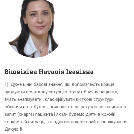
Вішнікіна Наталія Іванівна
1). Дуже цінні базові знання, які допомагають краще
зрозуміти початкову ситуацію стану обличчя пацієнта,
вчать аналізувати і класифікувати кісткові структури
обличчя по їх будові, пояснюють за рахунок чого виникає
запит (скарга) пацієнта і як ми будемо діяти в кожній
конкретній ситуації, складаючи покроковий план лікування .
Дякую !!