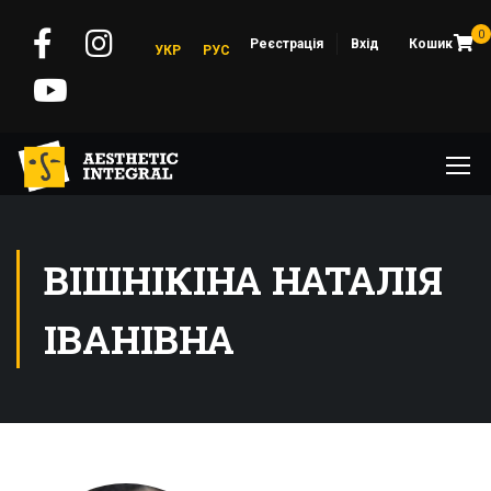
0
Реєстрація
Вхід
Кошик
УКР
РУС
ВІШНІКІНА НАТАЛІЯ
ІВАНІВНА