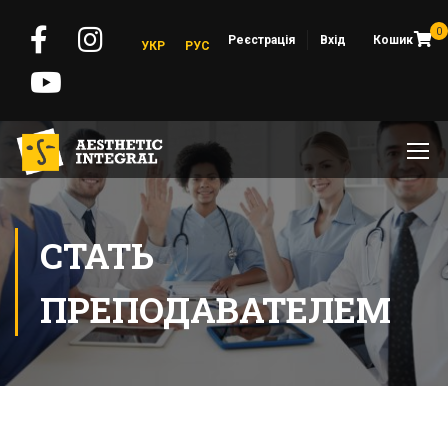
0
Реєстрація
Вхід
Кошик
УКР
РУС
СТАТЬ
ПРЕПОДАВАТЕЛЕМ