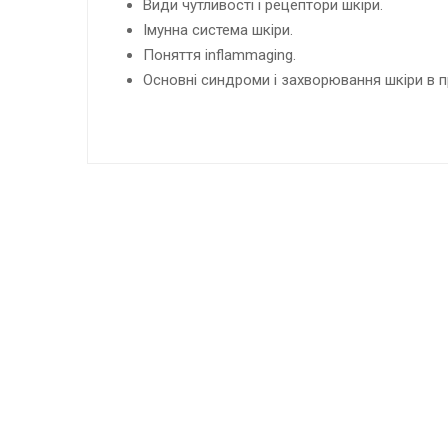
Види чутливості і рецептори шкіри.
Імунна система шкіри.
Поняття inflammaging.
Основні синдроми і захворювання шкіри в п