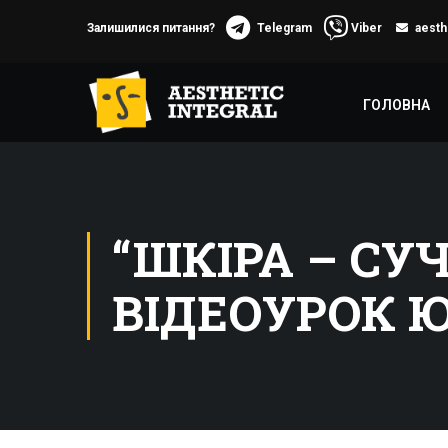
Залишилися питання?
Telegram
Viber
aesth
ГОЛОВНА
“ШКІРА – СУ
ВІДЕОУРОК 