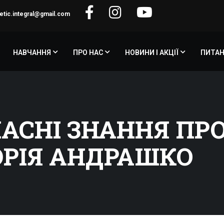
etic.integral@gmail.com
НАВЧАННЯ
ПРО НАС
НОВИНИ І АКЦІЇ
ПИТАН
ЧАСНІ ЗНАННЯ ПР
ЮРІЯ АНДРАШКО