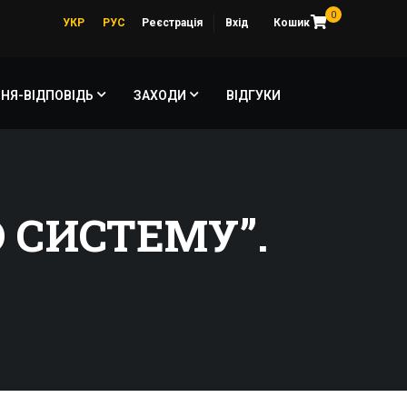
0
УКР
РУС
Реєстрація
Вхід
Кошик
НЯ-ВІДПОВІДЬ
ЗАХОДИ
ВІДГУКИ
О СИСТЕМУ”.