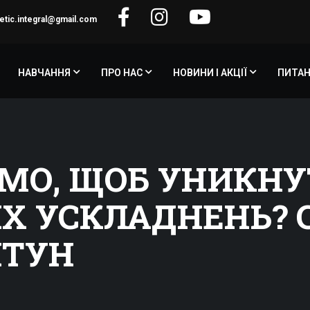
etic.integral@gmail.com
НАВЧАННЯ
ПРО НАС
НОВИНИ І АКЦІЇ
ПИТАН
МО, ЩОБ УНИКН
Х УСКЛАДНЕНЬ? С
ЙТУН