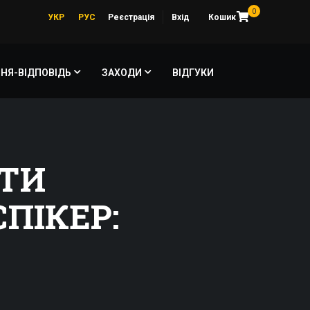
0
УКР
РУС
Реєстрація
Вхід
Кошик
НЯ-ВІДПОВІДЬ
ЗАХОДИ
ВІДГУКИ
УТИ
ПІКЕР: