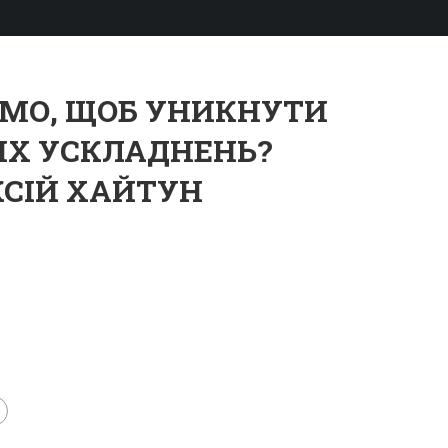
МО, ЩОБ УНИКНУТИ
ИХ УСКЛАДНЕНЬ?
КСІЙ ХАЙТУН