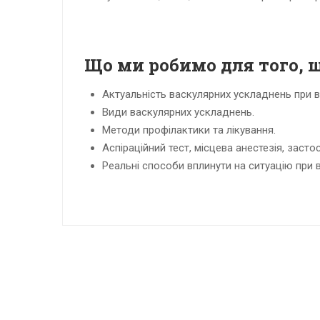
Що ми робимо для того,
Актуальність васкулярних ускладнень при в
Види васкулярних ускладнень.
Методи профілактики та лікування.
Аспіраційний тест, місцева анестезія, засто
Реальні способи вплинути на ситуацію при 