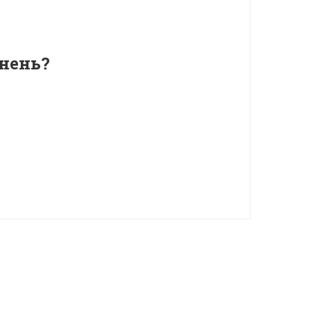
нень?