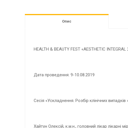
Опис
HEALTH & BEAUTY FEST «AESTHETIC INTEGRAL 
Дата проведення: 9-10.08.2019
Сесія «Ускладнення. Розбір клінічних випадків 
Хайтун Олексій, к.м.н., головний лікар лікарні мі