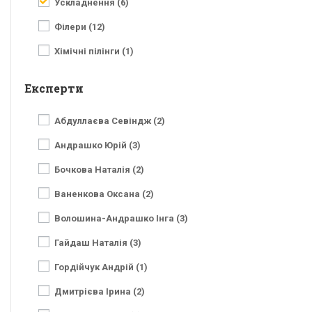
Ускладнення (6)
Філери (12)
Хімічні пілінги (1)
Експерти
Абдуллаєва Севіндж (2)
Андрашко Юрій (3)
Бочкова Наталія (2)
Ваненкова Оксана (2)
Волошина-Андрашко Інга (3)
Гайдаш Наталія (3)
Гордійчук Андрій (1)
Дмитрієва Ірина (2)