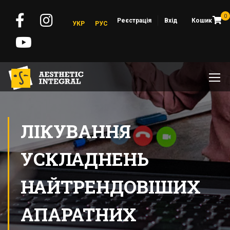
0
Реєстрація
Вхід
Кошик
УКР
РУС
ЛІКУВАННЯ
УСКЛАДНЕНЬ
НАЙТРЕНДОВІШИХ
АПАРАТНИХ