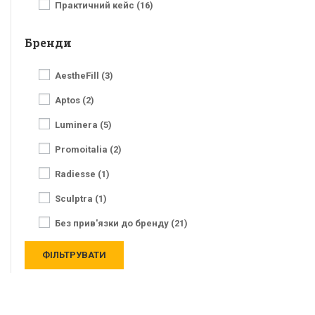
Практичний кейс (16)
Бренди
AestheFill (3)
Aptos (2)
Luminera (5)
Promoitalia (2)
Radiesse (1)
Sculptra (1)
Без прив'язки до бренду (21)