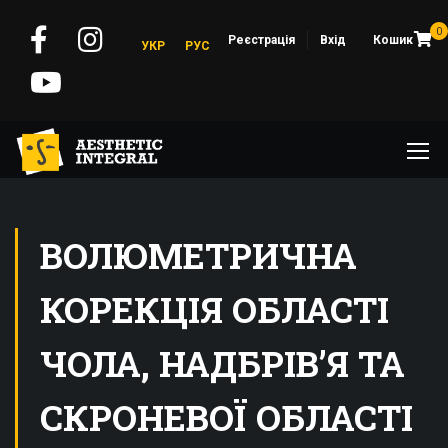
0
Реєстрація
Вхід
Кошик
УКР
РУС
ВОЛЮМЕТРИЧНА
КОРЕКЦІЯ ОБЛАСТІ
ЧОЛА, НАДБРІВ’Я ТА
СКРОНЕВОЇ ОБЛАСТІ