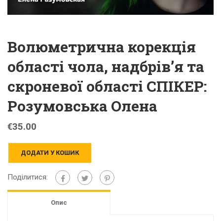
Волюметрична корекція
області чола, надбрів’я та
скроневої області СПІКЕР:
Розумовська Олена
€
35.00
ДОДАТИ У КОШИК
Поділитися:
Опис