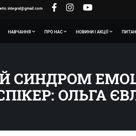
etic.integral@gmail.com
НАВЧАННЯ
ПРО НАС
НОВИНИ І АКЦІЇ
ПИТАН
Й СИНДРОМ ЕМО
СПІКЕР: ОЛЬГА Є