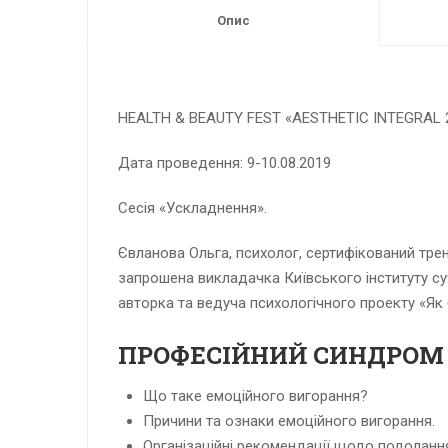
Опис
HEALTH & BEAUTY FEST «AESTHETIC INTEGRAL 
Дата проведення: 9-10.08.2019
Сесія «Ускладнення».
Євланова Ольга, психолог, сертифікований тре
запрошена викладачка Київського інституту суча
авторка та ведуча психологічного проекту «Як 
ПРОФЕСІЙНИЙ СИНДРОМ 
Що таке емоційного вигорання?
Причини та ознаки емоційного вигорання.
Організаційні рекомендації щодо подоланн