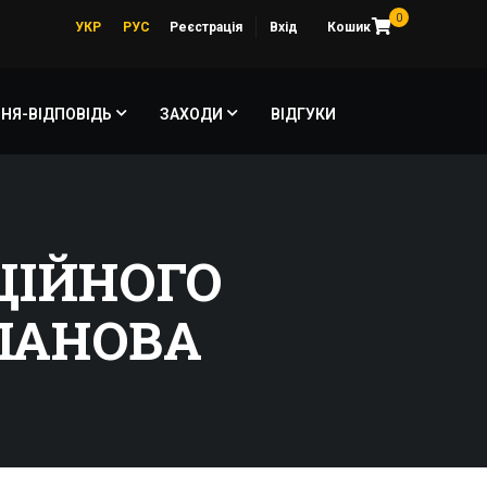
0
УКР
РУС
Реєстрація
Вхід
Кошик
НЯ-ВІДПОВІДЬ
ЗАХОДИ
ВІДГУКИ
ЦІЙНОГО
ВЛАНОВА