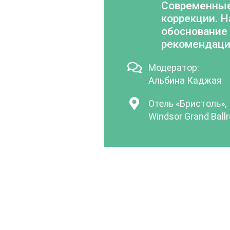
Современные
коррекции. Н
обоснование 
рекомендаци
Модератор:
Альбина Каджая
Отель «Бристоль»,
Windsor Grand Ball