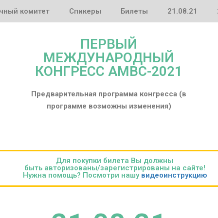
чный комитет
Спикеры
Билеты
21.08.21
ПЕРВЫЙ
МЕЖДУНАРОДНЫЙ
КОНГРЕСС AMBC-2021
Предварительная программа конгресса
(в
программе возможны изменения)
Для покупки билета Вы должны
быть авторизованы/зарегистрированы на сайте!
Нужна помощь? Посмотри нашу
видеоинструкцию