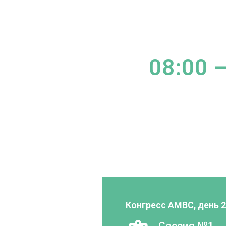
08:00 –
Конгресс AMBC, день 2
Сессия №1