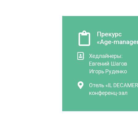
Прекурс
«Age-manage
Хедлайнеры:
Евгений Шагов
Игорь Руденко
Отель «IL DECAMER
конференц-зал