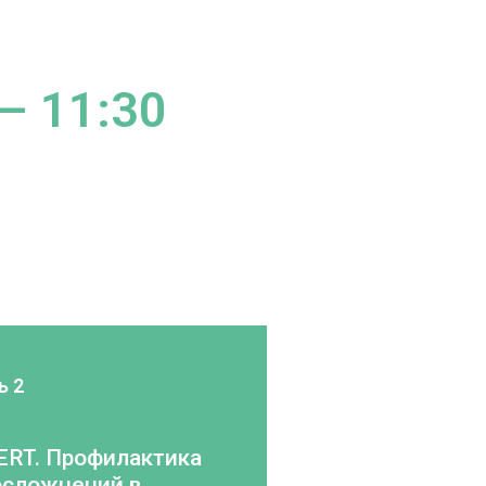
 – 11:30
ь 2
ERT. Профилактика
осложнений в