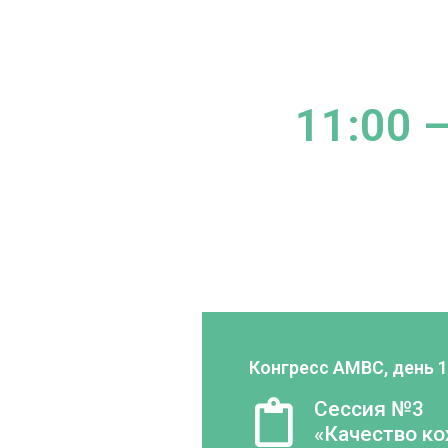
11:00 –
Конгресс AMBC, день 1
Сессия №3
«Качество ко