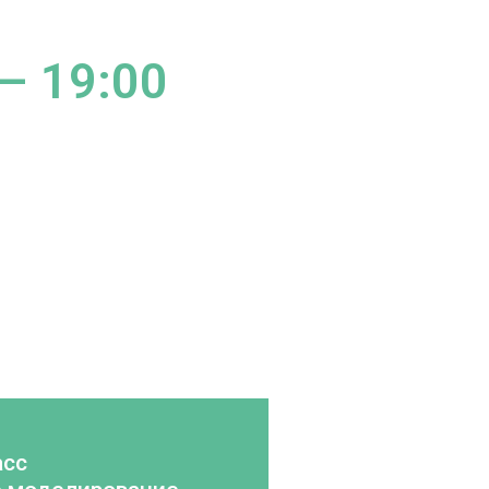
 – 19:00
асс