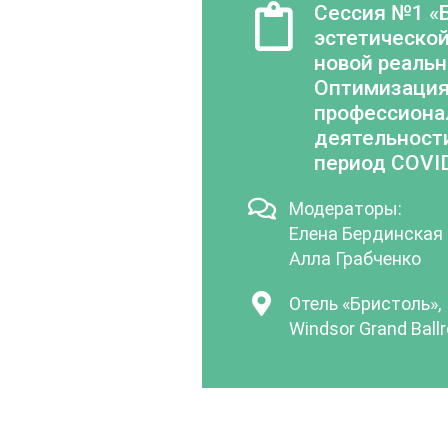
Сессия №1 «
эстетическо
новой реальн
Оптимизаци
профессиона
деятельност
период COVI
Модераторы:
Елена Бердинская
Алла Грабченко
Отель «Бристоль»,
Windsor Grand Ball